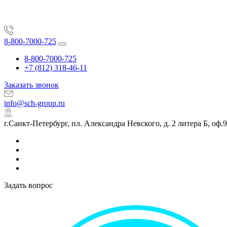
8-800-7000-725
8-800-7000-725
+7 (812) 318-46-11
Заказать звонок
info@sch-group.ru
г.Санкт-Петербург, пл. Александра Невского, д. 2 литера Б, оф.
Задать вопрос