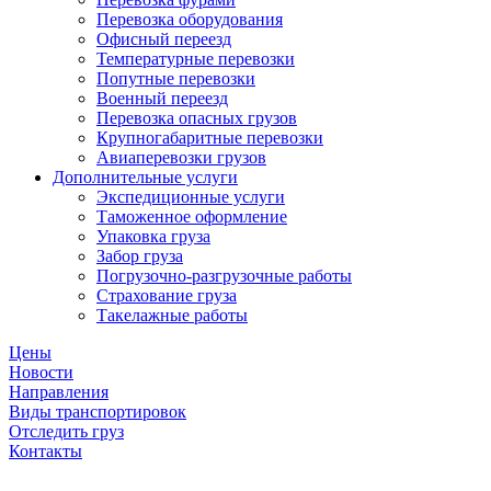
Перевозка оборудования
Офисный переезд
Температурные перевозки
Попутные перевозки
Военный переезд
Перевозка опасных грузов
Крупногабаритные перевозки
Авиаперевозки грузов
Дополнительные услуги
Экспедиционные услуги
Таможенное оформление
Упаковка груза
Забор груза
Погрузочно-разгрузочные работы
Страхование груза
Такелажные работы
Цены
Новости
Направления
Виды транспортировок
Отследить груз
Контакты