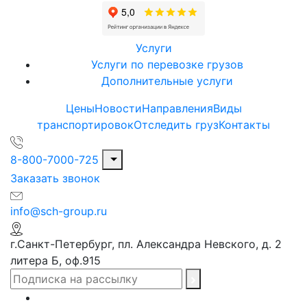
Услуги
Услуги по перевозке грузов
Дополнительные услуги
Цены
Новости
Направления
Виды
транспортировок
Отследить груз
Контакты
8-800-7000-725
Заказать звонок
info@sch-group.ru
г.Санкт-Петербург, пл. Александра Невского, д. 2
литера Б, оф.915