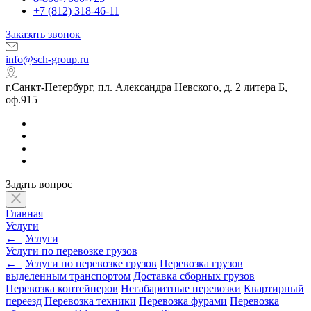
+7 (812) 318-46-11
Заказать звонок
info@sch-group.ru
г.Санкт-Петербург, пл. Александра Невского, д. 2 литера Б,
оф.915
Задать вопрос
Главная
Услуги
←
Услуги
Услуги по перевозке грузов
←
Услуги по перевозке грузов
Перевозка грузов
выделенным транспортом
Доставка сборных грузов
Перевозка контейнеров
Негабаритные перевозки
Квартирный
переезд
Перевозка техники
Перевозка фурами
Перевозка