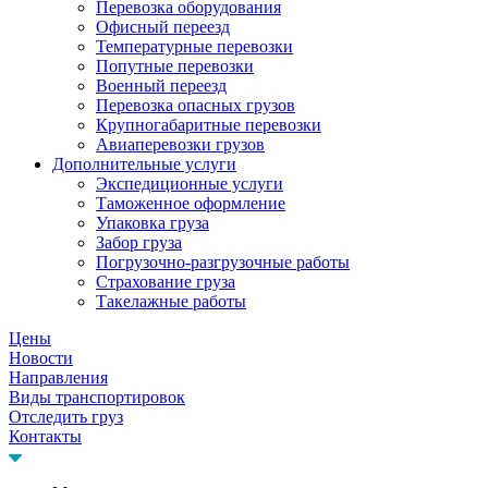
Перевозка оборудования
Офисный переезд
Температурные перевозки
Попутные перевозки
Военный переезд
Перевозка опасных грузов
Крупногабаритные перевозки
Авиаперевозки грузов
Дополнительные услуги
Экспедиционные услуги
Таможенное оформление
Упаковка груза
Забор груза
Погрузочно-разгрузочные работы
Страхование груза
Такелажные работы
Цены
Новости
Направления
Виды транспортировок
Отследить груз
Контакты