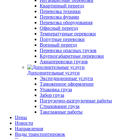
Негабаритные перевозки
Квартирный переезд
Перевозка техники
Перевозка фурами
Перевозка оборудования
Офисный переезд
Температурные перевозки
Попутные перевозки
Военный переезд
Перевозка опасных грузов
Крупногабаритные перевозки
Авиаперевозки грузов
Дополнительные услуги
Экспедиционные услуги
Таможенное оформление
Упаковка груза
Забор груза
Погрузочно-разгрузочные работы
Страхование груза
Такелажные работы
Цены
Новости
Направления
Виды транспортировок