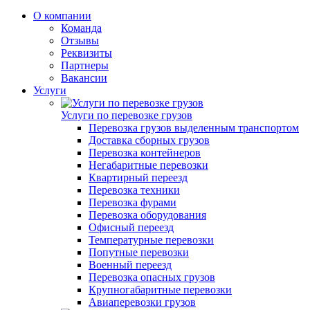
О компании
Команда
Отзывы
Реквизиты
Партнеры
Вакансии
Услуги
Услуги по перевозке грузов
Перевозка грузов выделенным транспортом
Доставка сборных грузов
Перевозка контейнеров
Негабаритные перевозки
Квартирный переезд
Перевозка техники
Перевозка фурами
Перевозка оборудования
Офисный переезд
Температурные перевозки
Попутные перевозки
Военный переезд
Перевозка опасных грузов
Крупногабаритные перевозки
Авиаперевозки грузов