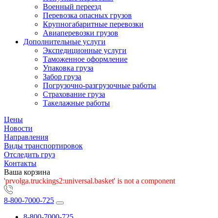
Военный переезд
Перевозка опасных грузов
Крупногабаритные перевозки
Авиаперевозки грузов
Дополнительные услуги
Экспедиционные услуги
Таможенное оформление
Упаковка груза
Забор груза
Погрузочно-разгрузочные работы
Страхование груза
Такелажные работы
Цены
Новости
Направления
Виды транспортировок
Отследить груз
Контакты
Ваша корзина
'prvolga.truckings2:universal.basket' is not a component
8-800-7000-725
8-800-7000-725