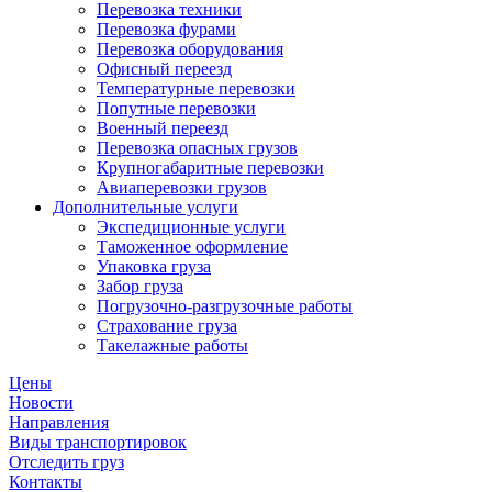
Перевозка техники
Перевозка фурами
Перевозка оборудования
Офисный переезд
Температурные перевозки
Попутные перевозки
Военный переезд
Перевозка опасных грузов
Крупногабаритные перевозки
Авиаперевозки грузов
Дополнительные услуги
Экспедиционные услуги
Таможенное оформление
Упаковка груза
Забор груза
Погрузочно-разгрузочные работы
Страхование груза
Такелажные работы
Цены
Новости
Направления
Виды транспортировок
Отследить груз
Контакты