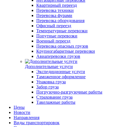
Негабаритные перевозки
Квартирный переезд
Перевозка техники
Перевозка фурами
Перевозка оборудования
Офисный переезд
Температурные перевозки
Попутные перевозки
Военный переезд
Перевозка опасных грузов
Крупногабаритные перевозки
Авиаперевозки грузов
Дополнительные услуги
Экспедиционные услуги
Таможенное оформление
Упаковка груза
Забор груза
Погрузочно-разгрузочные работы
Страхование груза
Такелажные работы
Цены
Новости
Направления
Виды транспортировок