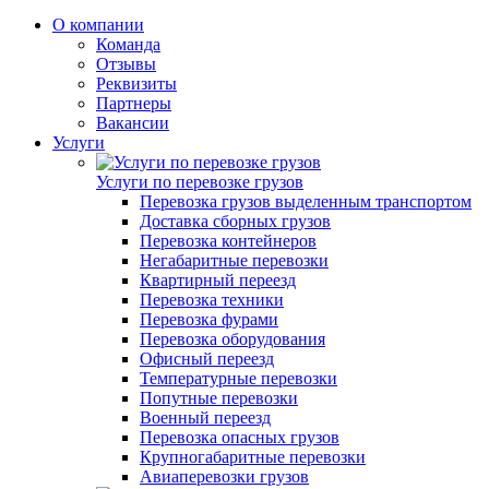
О компании
Команда
Отзывы
Реквизиты
Партнеры
Вакансии
Услуги
Услуги по перевозке грузов
Перевозка грузов выделенным транспортом
Доставка сборных грузов
Перевозка контейнеров
Негабаритные перевозки
Квартирный переезд
Перевозка техники
Перевозка фурами
Перевозка оборудования
Офисный переезд
Температурные перевозки
Попутные перевозки
Военный переезд
Перевозка опасных грузов
Крупногабаритные перевозки
Авиаперевозки грузов