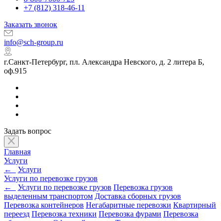
+7 (812) 318-46-11
Заказать звонок
info@sch-group.ru
г.Санкт-Петербург, пл. Александра Невского, д. 2 литера Б,
оф.915
Задать вопрос
Главная
Услуги
←
Услуги
Услуги по перевозке грузов
←
Услуги по перевозке грузов
Перевозка грузов
выделенным транспортом
Доставка сборных грузов
Перевозка контейнеров
Негабаритные перевозки
Квартирный
переезд
Перевозка техники
Перевозка фурами
Перевозка