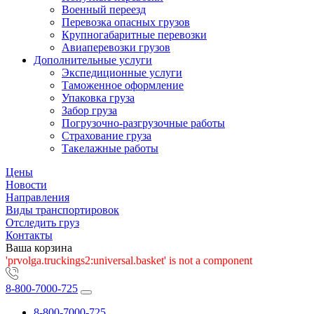
Военный переезд
Перевозка опасных грузов
Крупногабаритные перевозки
Авиаперевозки грузов
Дополнительные услуги
Экспедиционные услуги
Таможенное оформление
Упаковка груза
Забор груза
Погрузочно-разгрузочные работы
Страхование груза
Такелажные работы
Цены
Новости
Направления
Виды транспортировок
Отследить груз
Контакты
Ваша корзина
'prvolga.truckings2:universal.basket' is not a component
8-800-7000-725
8-800-7000-725