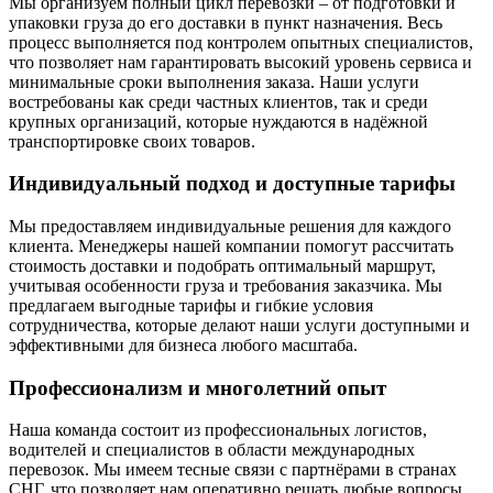
Мы организуем полный цикл перевозки – от подготовки и
упаковки груза до его доставки в пункт назначения. Весь
процесс выполняется под контролем опытных специалистов,
что позволяет нам гарантировать высокий уровень сервиса и
минимальные сроки выполнения заказа. Наши услуги
востребованы как среди частных клиентов, так и среди
крупных организаций, которые нуждаются в надёжной
транспортировке своих товаров.
Индивидуальный подход и доступные тарифы
Мы предоставляем индивидуальные решения для каждого
клиента. Менеджеры нашей компании помогут рассчитать
стоимость доставки и подобрать оптимальный маршрут,
учитывая особенности груза и требования заказчика. Мы
предлагаем выгодные тарифы и гибкие условия
сотрудничества, которые делают наши услуги доступными и
эффективными для бизнеса любого масштаба.
Профессионализм и многолетний опыт
Наша команда состоит из профессиональных логистов,
водителей и специалистов в области международных
перевозок. Мы имеем тесные связи с партнёрами в странах
СНГ, что позволяет нам оперативно решать любые вопросы,