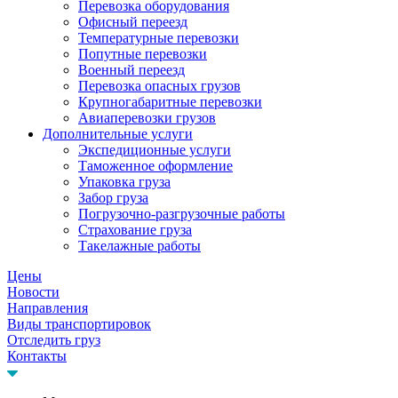
Перевозка оборудования
Офисный переезд
Температурные перевозки
Попутные перевозки
Военный переезд
Перевозка опасных грузов
Крупногабаритные перевозки
Авиаперевозки грузов
Дополнительные услуги
Экспедиционные услуги
Таможенное оформление
Упаковка груза
Забор груза
Погрузочно-разгрузочные работы
Страхование груза
Такелажные работы
Цены
Новости
Направления
Виды транспортировок
Отследить груз
Контакты