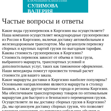
КЛЮЧЕВЫМИ КЛИЕНТАМИ
СУЛИМОВА
ВАЛЕРИЯ
Частые вопросы и ответы
Какие виды грузоперевозок в Киргизию вы осуществляете?
Наша компания осуществляет международные грузоперевозки
из России в Киргизию, включая доставку автомобильным и
железнодорожным транспортом. Мы организуем перевозку
сборных и крупных партий грузов по выгодным тарифам.
Какова стоимость грузоперевозок в Киргизию?
Стоимость перевозок зависит от объема и типа груза,
выбранного маршрута, транспортных условий и
дополнительных услуг, таких как таможенное оформление.
Наши менеджеры помогут произвести точный расчет
стоимости для вашего заказа.
Какие маршруты доставки в Киргизию наиболее популярны?
Основными направлениями являются маршруты в столицу
Бишкек, а также другие крупные города и регионы Киргизии.
Мы обеспечиваем транспортировку товаров по оптимальным
маршрутам для быстрого и безопасного перемещения грузов.
Осуществляете ли вы доставку сборных грузов в Киргизию?
Да, мы организуем доставку сборных грузов, что позволяет
клиентам сэкономить на перевозке небольших объемов и