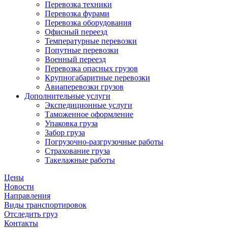
Перевозка техники
Перевозка фурами
Перевозка оборудования
Офисный переезд
Температурные перевозки
Попутные перевозки
Военный переезд
Перевозка опасных грузов
Крупногабаритные перевозки
Авиаперевозки грузов
Дополнительные услуги
Экспедиционные услуги
Таможенное оформление
Упаковка груза
Забор груза
Погрузочно-разгрузочные работы
Страхование груза
Такелажные работы
Цены
Новости
Направления
Виды транспортировок
Отследить груз
Контакты